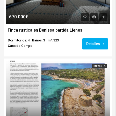
670.000€
Finca rustica en Benissa partida Llenes
Dormitorios: 4
Baños: 3
m²: 323
Detalles
Casa de Campo
EN VENTA