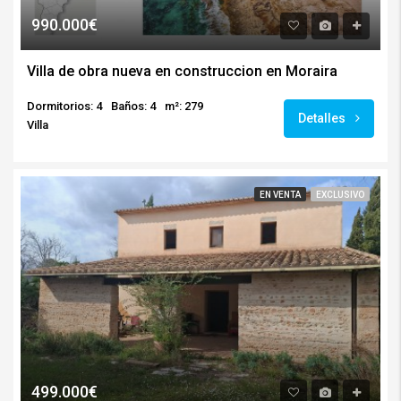
990.000€
Villa de obra nueva en construccion en Moraira
Dormitorios: 4
Baños: 4
m²: 279
Detalles
Villa
EN VENTA
EXCLUSIVO
499.000€