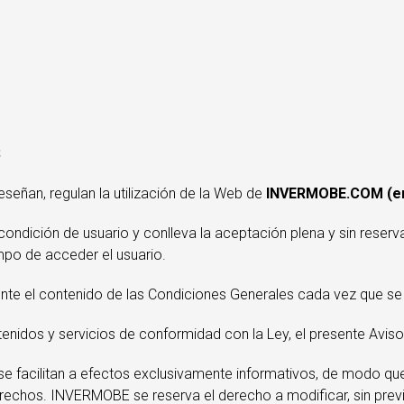
S
señan, regulan la utilización de la Web de
INVERMOBE.COM (en
ondición de usuario y conlleva la aceptación plena y sin reservas
mpo de acceder el usuario.
nte el contenido de las Condiciones Generales cada vez que se d
tenidos y servicios de conformidad con la Ley, el presente Avis
se facilitan a efectos exclusivamente informativos, de modo qu
erechos. INVERMOBE se reserva el derecho a modificar, sin previ