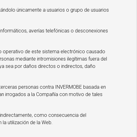
itándolo únicamente a usuarios o grupo de usuarios
 informáticos, averías telefónicas o desconexiones
to operativo de este sistema electrónico causado
rsonas mediante intromisiones ilegítimas fuera del
ya sea por daños directos o indirectos, daño
a por terceras personas contra INVERMOBE basada en
sean irrogados a la Compañía con motivo de tales
o indirectamente, como consecuencia del
la utilización de la Web.