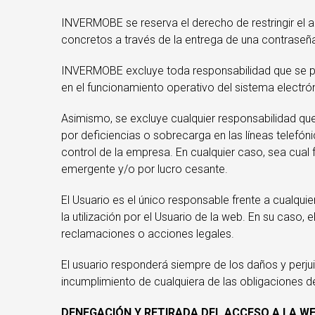
INVERMOBE se reserva el derecho de restringir el a
concretos a través de la entrega de una contraseñ
INVERMOBE excluye toda responsabilidad que se pudi
en el funcionamiento operativo del sistema electr
Asimismo, se excluye cualquier responsabilidad qu
por deficiencias o sobrecarga en las líneas telefó
control de la empresa. En cualquier caso, sea cua
emergente y/o por lucro cesante.
El Usuario es el único responsable frente a cualqui
la utilización por el Usuario de la web. En su cas
reclamaciones o acciones legales.
El usuario responderá siempre de los daños y perj
incumplimiento de cualquiera de las obligaciones de
DENEGACIÓN Y RETIRADA DEL ACCESO A LA WEB