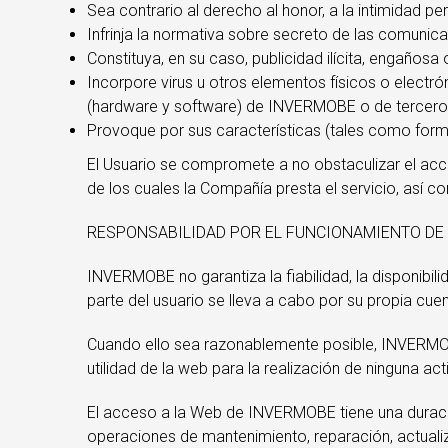
Sea contrario al derecho al honor, a la intimidad 
Infrinja la normativa sobre secreto de las comunic
Constituya, en su caso, publicidad ilícita, engañosa
Incorpore virus u otros elementos físicos o electr
(hardware y software) de INVERMOBE o de tercero
Provoque por sus características (tales como format
El Usuario se compromete a no obstaculizar el acc
de los cuales la Compañía presta el servicio, así 
RESPONSABILIDAD POR EL FUNCIONAMIENTO DE
INVERMOBE no garantiza la fiabilidad, la disponibili
parte del usuario se lleva a cabo por su propia cu
Cuando ello sea razonablemente posible, INVERMOB
utilidad de la web para la realización de ninguna acti
El acceso a la Web de INVERMOBE tiene una duració
operaciones de mantenimiento, reparación, actuali