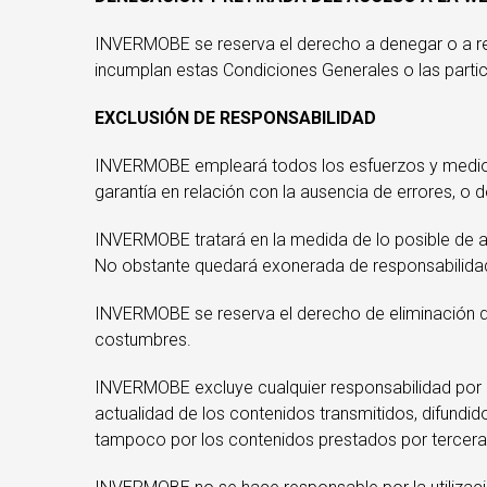
INVERMOBE se reserva el derecho a denegar o a ret
incumplan estas Condiciones Generales o las partic
EXCLUSIÓN DE RESPONSABILIDAD
INVERMOBE empleará todos los esfuerzos y medios r
garantía en relación con la ausencia de errores, o
INVERMOBE tratará en la medida de lo posible de ac
No obstante quedará exonerada de responsabilidad 
INVERMOBE se reserva el derecho de eliminación de a
costumbres.
INVERMOBE excluye cualquier responsabilidad por lo
actualidad de los contenidos transmitidos, difundi
tampoco por los contenidos prestados por tercera