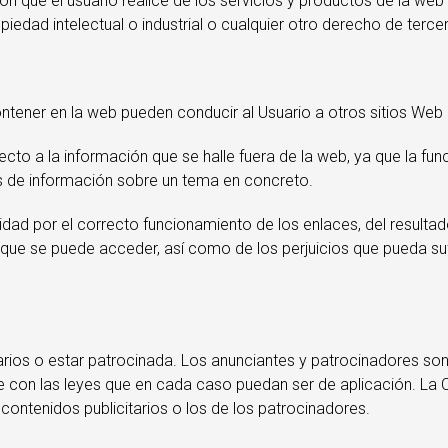
n que el usuario realice de los servicios y productos de la web
piedad intelectual o industrial o cualquier otro derecho de terce
ntener en la web pueden conducir al Usuario a otros sitios Web
to a la información que se halle fuera de la web, ya que la fun
tes de información sobre un tema en concreto.
 por el correcto funcionamiento de los enlaces, del resultado
 que se puede acceder, así como de los perjuicios que pueda sufr
arios o estar patrocinada. Los anunciantes y patrocinadores so
le con las leyes que en cada caso puedan ser de aplicación. La 
 contenidos publicitarios o los de los patrocinadores.