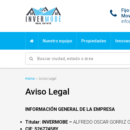
Fi
Mov
inf
Nuestro equipo
Propiedades
Innova
Home
Aviso Legal
Aviso Legal
INFORMACIÓN GENERAL DE LA EMPRESA
Titular: INVERMOBE –
ALFREDO OSCAR GORRIZ C
CIF: 52677458Y