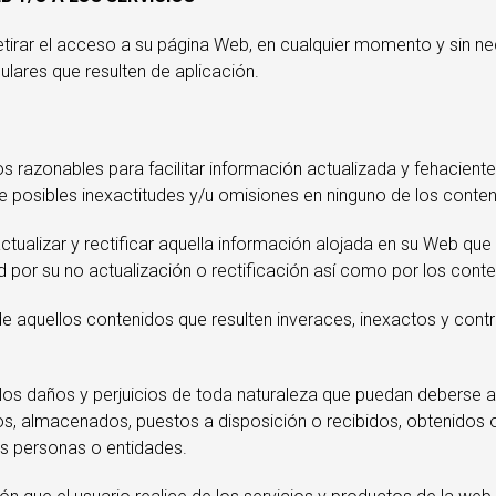
irar el acceso a su página Web, en cualquier momento y sin nec
ulares que resulten de aplicación.
azonables para facilitar información actualizada y fehaciente
 de posibles inexactitudes y/u omisiones en ninguno de los conte
tualizar y rectificar aquella información alojada en su Web qu
por su no actualización o rectificación así como por los conte
quellos contenidos que resulten inveraces, inexactos y contrari
s daños y perjuicios de toda naturaleza que puedan deberse a la
dos, almacenados, puestos a disposición o recibidos, obtenidos 
s personas o entidades.