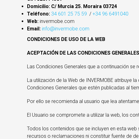
Domicilio: C/ Murcia 25. Moraira 03724
Teléfono:
34 601 25 75 59
/
+34 96 6491040
Web:
invermobe.com
Email:
info@invermobe.com
CONDICIONES DE USO DE LA WEB
ACEPTACIÓN DE LAS CONDICIONES GENERALE
Las Condiciones Generales que a continuación se re
La utilización de la Web de INVERMOBE atribuye la c
Condiciones Generales que estén publicadas al tie
Por ello se recomienda al usuario que lea atentame
El Usuario se compromete a utilizar la web, los con
Todos los contenidos que se incluyen en esta web 
recursos o reclamaciones ni constituir fuente de d