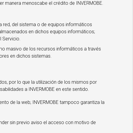
alquier manera menoscabe el crédito de INVERMOBE.
a red, del sistema o de equipos informáticos
almacenados en dichos equipos informáticos;
 Servicio.
mo masivo de los recursos informáticos a través
rores en dichos sistemas.
dos, por lo que la utilización de los mismos por
onsabilidades a INVERMOBE en este sentido.
miento de la web; INVERMOBE tampoco garantiza la
nder sin previo aviso el acceso con motivo de