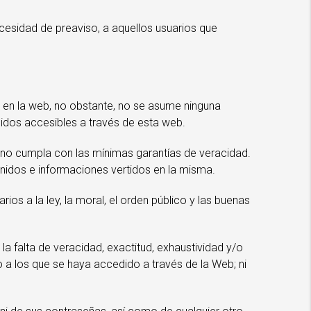
esidad de preaviso, a aquellos usuarios que
 en la web, no obstante, no se asume ninguna
nidos accesibles a través de esta web.
e no cumpla con las mínimas garantías de veracidad.
nidos e informaciones vertidos en la misma.
os a la ley, la moral, el orden público y las buenas
 falta de veracidad, exactitud, exhaustividad y/o
o a los que se haya accedido a través de la Web; ni