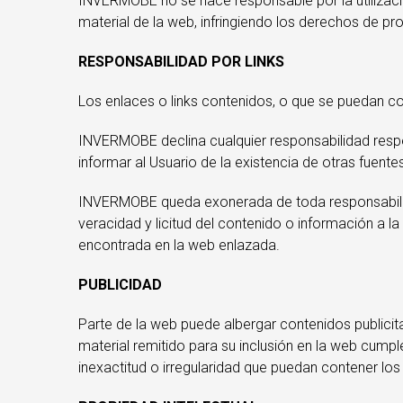
INVERMOBE no se hace responsable por la utilizació
material de la web, infringiendo los derechos de pro
RESPONSABILIDAD POR LINKS
Los enlaces o links contenidos, o que se puedan co
INVERMOBE declina cualquier responsabilidad respec
informar al Usuario de la existencia de otras fuen
INVERMOBE queda exonerada de toda responsabilidad
veracidad y licitud del contenido o información a la
encontrada en la web enlazada.
PUBLICIDAD
Parte de la web puede albergar contenidos publicit
material remitido para su inclusión en la web cump
inexactitud o irregularidad que puedan contener los