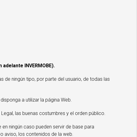
 adelante INVERMOBE).
 de ningún tipo, por parte del usuario, de todas las
isponga a utilizar la página Web.
o Legal, las buenas costumbres y el orden público.
e en ningún caso pueden servir de base para
o aviso, los contenidos de la web.