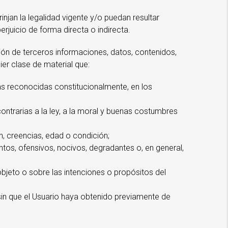
rinjan la legalidad vigente y/o puedan resultar
juicio de forma directa o indirecta.
ción de terceros informaciones, datos, contenidos,
ier clase de material que:
as reconocidas constitucionalmente, en los
contrarias a la ley, a la moral y buenas costumbres
n, creencias, edad o condición;
tos, ofensivos, nocivos, degradantes o, en general,
bjeto o sobre las intenciones o propósitos del
 sin que el Usuario haya obtenido previamente de