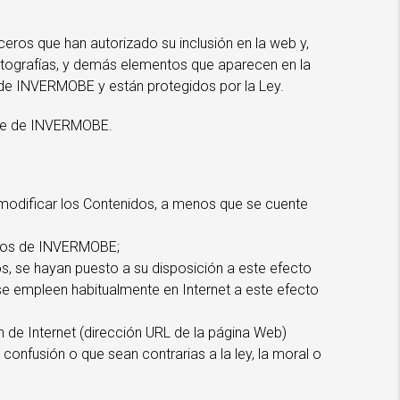
ceros que han autorizado su inclusión en la web y,
, fotografías, y demás elementos que aparecen en la
d de INVERMOBE y están protegidos por la Ley.
arte de INVERMOBE.
o modificar los Contenidos, a menos que se cuente
echos de INVERMOBE;
s, se hayan puesto a su disposición a este efecto
se empleen habitualmente en Internet a este efecto
 de Internet (dirección URL de la página Web)
confusión o que sean contrarias a la ley, la moral o