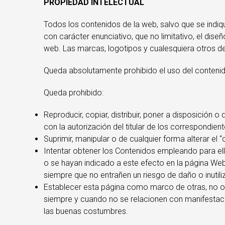
PROPIEDAD INTELECTUAL
Todos los contenidos de la web, salvo que se indiqu
con carácter enunciativo, que no limitativo, el dise
web. Las marcas, logotipos y cualesquiera otros d
Queda absolutamente prohibido el uso del contenid
Queda prohibido:
Reproducir, copiar, distribuir, poner a disposició
con la autorización del titular de los correspondien
Suprimir, manipular o de cualquier forma alterar e
Intentar obtener los Contenidos empleando para ell
o se hayan indicado a este efecto en la página Web
siempre que no entrañen un riesgo de daño o inutili
Establecer esta página como marco de otras, no obs
siempre y cuando no se relacionen con manifestacion
las buenas costumbres.