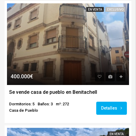
EN VENTA
EXCLUSIVO
400.000€
Se vende casa de pueblo en Benitachell
Dormitorios: 5
Baños: 3
m²: 272
Detalles
Casa de Pueblo
EN VENTA