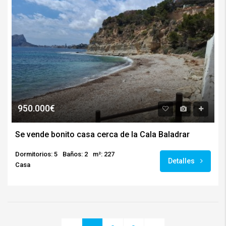
950.000€
Se vende bonito casa cerca de la Cala Baladrar
Dormitorios: 5
Baños: 2
m²: 227
Detalles
Casa