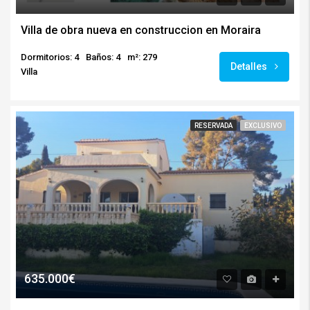
Villa de obra nueva en construccion en Moraira
Dormitorios: 4
Baños: 4
m²: 279
Detalles
Villa
RESERVADA
EXCLUSIVO
635.000€