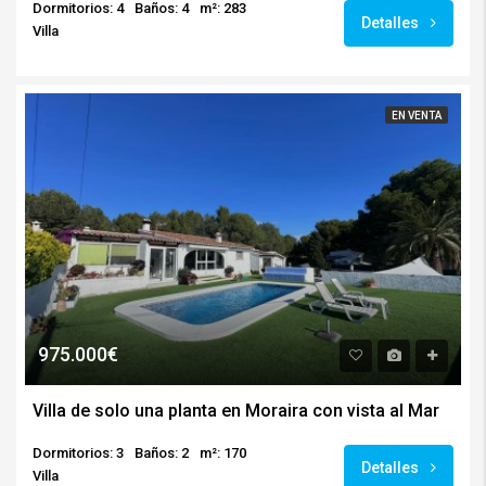
Dormitorios: 4
Baños: 4
m²: 283
Detalles
Villa
EN VENTA
975.000€
Villa de solo una planta en Moraira con vista al Mar
Dormitorios: 3
Baños: 2
m²: 170
Detalles
Villa