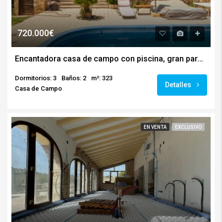
720.000€
Encantadora casa de campo con piscina, gran parcela y excelente ubicación en Benissa
Dormitorios: 3
Baños: 2
m²: 323
Detalles
Casa de Campo
EN VENTA
EXCLUSIVO