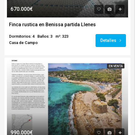
670.000€
Finca rustica en Benissa partida Llenes
Dormitorios: 4
Baños: 3
m²: 323
Detalles
Casa de Campo
EN VENTA
990.000€