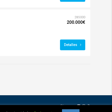
285000
200.000€
Detalles
Síguenos