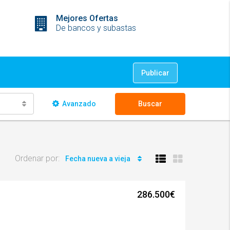
Mejores Ofertas
De bancos y subastas
Publicar
Avanzado
Buscar
Ordenar por:
Fecha nueva a vieja
286.500€