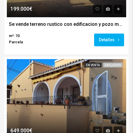
199.000€
Se vende terreno rustico con edificacion y pozo manantial en Teulada
m²: 70
Detalles
Parcela
EN VENTA
EXCLUSIVO
649.000€