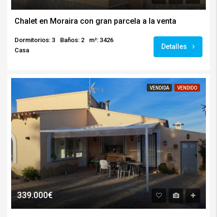
Chalet en Moraira con gran parcela a la venta
Dormitorios: 3
Baños: 2
m²: 3426
Detalles
Casa
VENDIDA
VENDIDO
339.000€