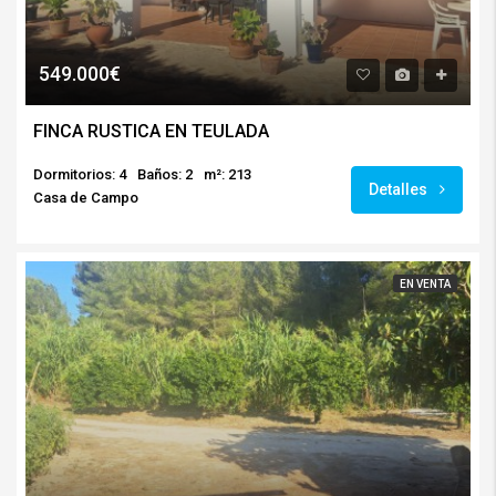
549.000€
FINCA RUSTICA EN TEULADA
Dormitorios: 4
Baños: 2
m²: 213
Detalles
Casa de Campo
EN VENTA