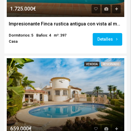
1.725.000€
Impresionante Finca rustica antigua con vista al mar en Benissa
Dormitorios: 5
Baños: 4
m²: 397
Detalles
Casa
VENDIDA
RESERVADO
659.000€