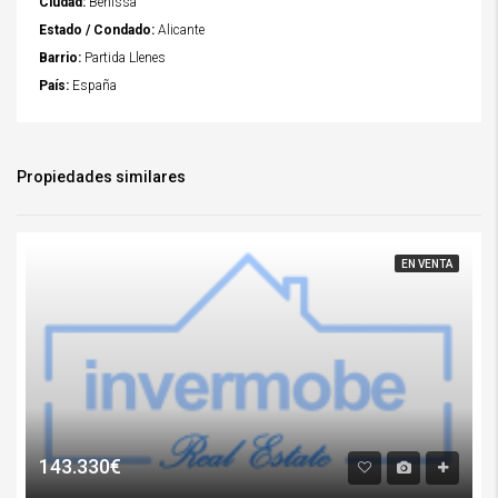
Ciudad:
Benissa
Estado / Condado:
Alicante
Barrio:
Partida Llenes
País:
España
Propiedades similares
EN VENTA
143.330€