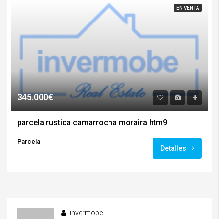
EN VENTA
345.000€
parcela rustica camarrocha moraira htm9
Parcela
Detalles
invermobe