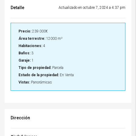
Detalle
Actualizado en octubre 7, 2024 a 4:37 pm
Precio:
239.000€
Área terrestre:
12000 m²
Habitaciones:
4
Baños:
3
Garaje:
1
Tipo de propiedad:
Parcela
Estado de la propiedad:
En Venta
Vistas:
Panorámicas
Dirección