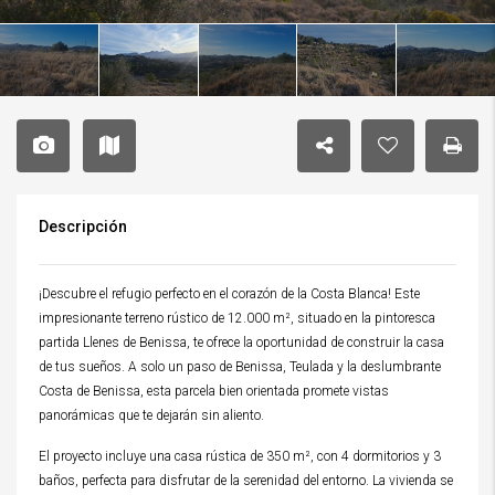
Descripción
¡Descubre el refugio perfecto en el corazón de la Costa Blanca! Este
impresionante terreno rústico de 12.000 m², situado en la pintoresca
partida Llenes de Benissa, te ofrece la oportunidad de construir la casa
de tus sueños. A solo un paso de Benissa, Teulada y la deslumbrante
Costa de Benissa, esta parcela bien orientada promete vistas
panorámicas que te dejarán sin aliento.
El proyecto incluye una casa rústica de 350 m², con 4 dormitorios y 3
baños, perfecta para disfrutar de la serenidad del entorno. La vivienda se