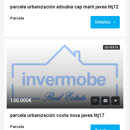
parcela urbanización adsubia cap marti javea htj12
Parcela
Detalles
EN VENTA
130.000€
parcela urbanización costa nova javea htj17
Parcela