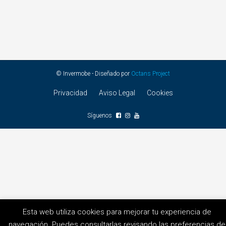
© Invermobe - Diseñado por
Octans Project
Privacidad
Aviso Legal
Cookies
Síguenos
Esta web utiliza cookies para mejorar tu experiencia de
navegación. Puedes consultarlas revisando las preferencias de