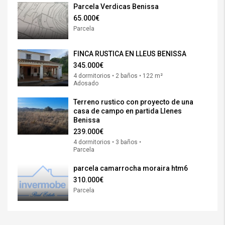
Parcela Verdicas Benissa
65.000€
Parcela
FINCA RUSTICA EN LLEUS BENISSA
345.000€
4 dormitorios • 2 baños • 122 m²
Adosado
Terreno rustico con proyecto de una
casa de campo en partida Llenes
Benissa
239.000€
4 dormitorios • 3 baños •
Parcela
parcela camarrocha moraira htm6
310.000€
Parcela