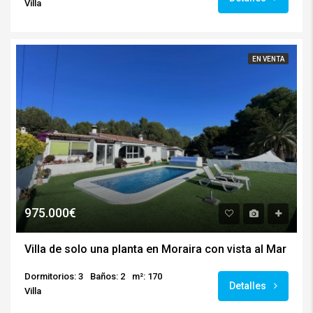
Villa
EN VENTA
975.000€
Villa de solo una planta en Moraira con vista al Mar
Dormitorios: 3
Baños: 2
m²: 170
Detalles
Villa