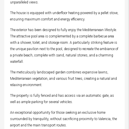
unparalleled views.
The house is equipped with underfloor heating powered by a pellet stove,
ensuring maximum comfort and energy efficiency.
The exterior has been designed to fully enjoy the Mediterranean lifestyle.
The attractive pool area is complemented by a complete barbecue area
with a shower, toilet, and storage room. A particularly striking feature is
the unique pavilion next to the pool, designed to recreate the ambiance of
a private beach, complete with sand, natural stones, and a charming
waterfall.
The meticulously landscaped garden combines expansive lawns,
Mediterranean vegetation, and various fruit trees, creating a natural and
relaxing environment.
The property is fully fenced and has access via an automatic gate, as
well as ample parking for several vehicles.
An exceptional opportunity for those seeking an exclusive home
surrounded by tranquility, without sacrificing proximity to Valencia, the
airport and the main transport routes.