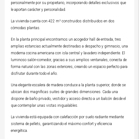
personalmente por su propietario, incorporando detalles exclusivos que
le aportan carácter y personalidad.
La vivienda cuenta con 422 m² construidos distribuidos en dos
cómodas plantas.
En la planta principal encontramos un acogedor hall de entrada, tres
amplias estancias actualmente destinadas a despacho y gimnasio, una
moderna cocina americana con isla central y lavadero independiente. El
luminoso salón-comedor, gracias a sus amplios ventanales, conecta de
forma natural con las zonas exteriores, creando un espacio perfecto para
disfrutar durante todo el año.
Una elegante escalera de madera conduce a la planta superior, donde se
ubican dos magníficas suites de grandes dimensiones. Cada una
dispone de baño privado, vestidor y acceso directo a un balcón desde el
que contemplar unas vistas inigualables.
La vivienda está equipada con calefacción por suelo radiante mediante
sistema de pellets, garantizando el máximo confort y eficiencia
energética.