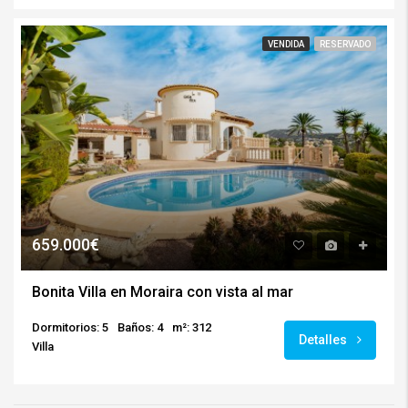
VENDIDA
RESERVADO
659.000€
Bonita Villa en Moraira con vista al mar
Dormitorios: 5
Baños: 4
m²: 312
Detalles
Villa