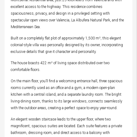
Montserrat residential area, just 25 kilometers from Valencia and with
excellent access to the highway. This residence combines
spaciousness, privacy, and design in a privileged setting with
spectacular open views over Valencia, La Albufera Natural Park, and the
Mediterranean Sea.
Built on a completely flat plot of approximately 1,500 m², this elegant
colonial-style villa was personally designed by its owner, incorporating
exclusive details that give it character and personality.
The house boasts 422 m² of living space distributed over two
comfortable floors.
On the main floor, you’ll find a welcoming entrance hall, three spacious
rooms currently used as an office and a gym, a modern open-plan
kitchen with a central island, and a separate laundry room. The bright
living-dining room, thanks to its large windows, connects seamlessly
with the outdoor areas, creating a perfect space to enjoy year-round.
An elegant wooden staircase leads to the upper floor, where two
magnificent, spacious suites are located. Each suite features a private
bathroom, dressing room, and direct access to a balcony with