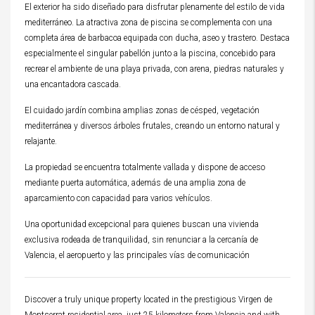
El exterior ha sido diseñado para disfrutar plenamente del estilo de vida
mediterráneo. La atractiva zona de piscina se complementa con una
completa área de barbacoa equipada con ducha, aseo y trastero. Destaca
especialmente el singular pabellón junto a la piscina, concebido para
recrear el ambiente de una playa privada, con arena, piedras naturales y
una encantadora cascada.
El cuidado jardín combina amplias zonas de césped, vegetación
mediterránea y diversos árboles frutales, creando un entorno natural y
relajante.
La propiedad se encuentra totalmente vallada y dispone de acceso
mediante puerta automática, además de una amplia zona de
aparcamiento con capacidad para varios vehículos.
Una oportunidad excepcional para quienes buscan una vivienda
exclusiva rodeada de tranquilidad, sin renunciar a la cercanía de
Valencia, el aeropuerto y las principales vías de comunicación
Discover a truly unique property located in the prestigious Virgen de