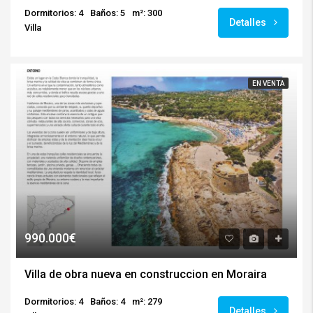
Dormitorios: 4
Baños: 5
m²: 300
Detalles
Villa
EN VENTA
990.000€
Villa de obra nueva en construccion en Moraira
Dormitorios: 4
Baños: 4
m²: 279
Detalles