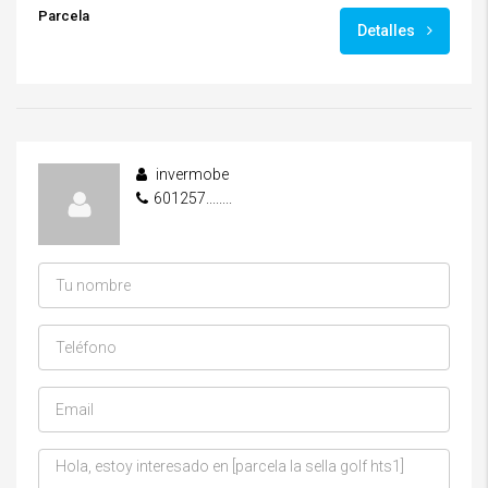
Parcela
Detalles
invermobe
601257........