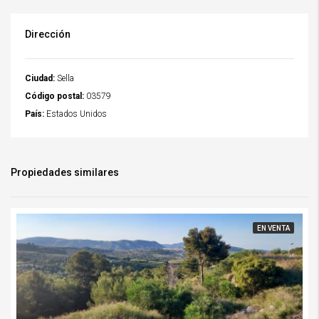
Dirección
Ciudad:
Sella
Código postal:
03579
País:
Estados Unidos
Propiedades similares
EN VENTA