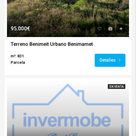
95.000€
Terreno Benimeit Urbano Benimamet
m²: 831
Detalles
Parcela
EN VENTA