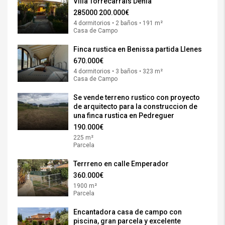
Villa Torrecarrals Denia
285000
200.000€
4 dormitorios • 2 baños • 191 m²
Casa de Campo
Finca rustica en Benissa partida Llenes
670.000€
4 dormitorios • 3 baños • 323 m²
Casa de Campo
Se vende terreno rustico con proyecto
de arquitecto para la construccion de
una finca rustica en Pedreguer
190.000€
225 m²
Parcela
Terrreno en calle Emperador
360.000€
1900 m²
Parcela
Encantadora casa de campo con
piscina, gran parcela y excelente