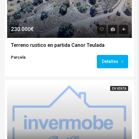
230.000€
Terreno rustico en partida Canor Teulada
Parcela
Detalles
EN VENTA