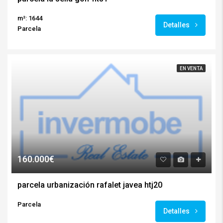
m²: 1644
Detalles
Parcela
EN VENTA
160.000€
parcela urbanización rafalet javea htj20
Parcela
Detalles