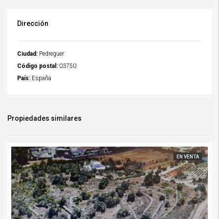
Dirección
Ciudad:
Pedreguer
Código postal:
03750
País:
España
Propiedades similares
EN VENTA