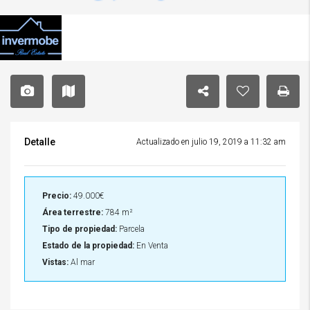
Detalle
Actualizado en julio 19, 2019 a 11:32 am
Precio:
49.000€
Área terrestre:
784 m²
Tipo de propiedad:
Parcela
Estado de la propiedad:
En Venta
Vistas:
Al mar