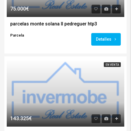
75.000€
parcelas monte solana II pedreguer htp3
Parcela
Detalles
EN VENTA
143.325€