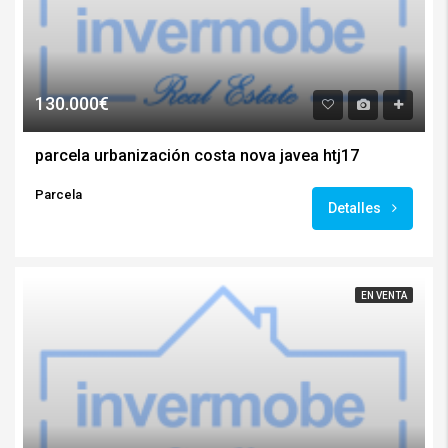
130.000€
parcela urbanización costa nova javea htj17
Parcela
Detalles
EN VENTA