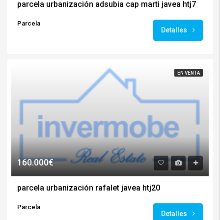
parcela urbanización adsubia cap marti javea htj7
Parcela
Detalles
EN VENTA
160.000€
parcela urbanización rafalet javea htj20
Parcela
Detalles