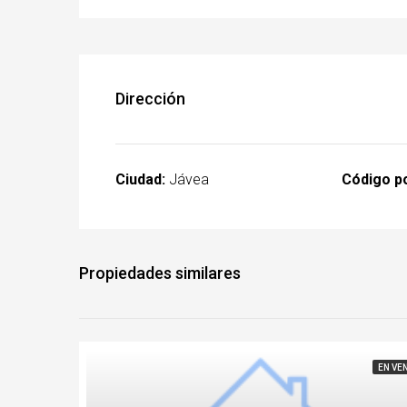
Dirección
Ciudad:
Jávea
Código po
Propiedades similares
EN VE