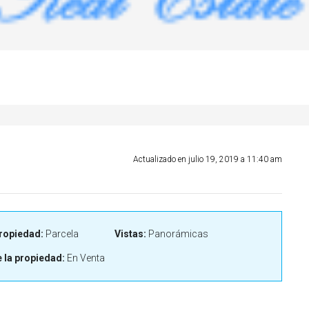
Actualizado en julio 19, 2019 a 11:40 am
ropiedad:
Parcela
Vistas:
Panorámicas
 la propiedad:
En Venta