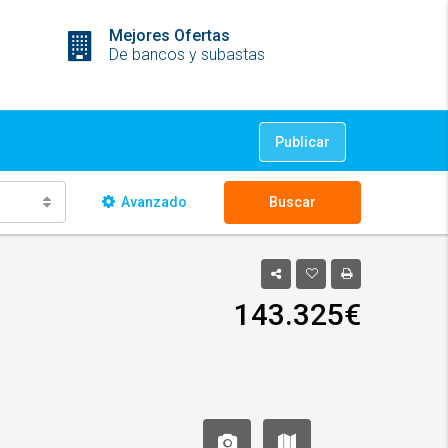
Mejores Ofertas
De bancos y subastas
Publicar
Avanzado
Buscar
143.325€