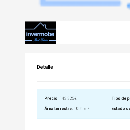
Detalle
Precio:
143.325€
Tipo de p
Área terrestre:
1001 m²
Estado de