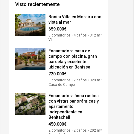
Visto recientemente
Bonita Villa en Moraira con
vista al mar
659.000€
5 dormitorios • 4 baños • 312 m²
Villa
Encantadora casa de
campo con piscina, gran
parcela y excelente
ubicación en Benissa
720.000€
3 dormitorios • 2 baños • 323 m²
Casa de Campo
Encantadora finca rústica
con vistas panorámicas y
apartamento
independiente en
Benitachell
450.000€
2 dormitorios • 2 baños • 202 m²