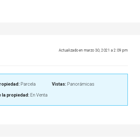
Actualizado en marzo 30, 2021 a 2:09 pm
ropiedad:
Parcela
Vistas:
Panorámicas
 la propiedad:
En Venta