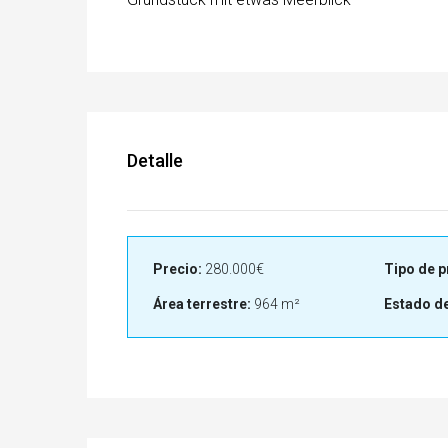
Detalle
Precio:
280.000€
Tipo de p
Área terrestre:
964 m²
Estado de