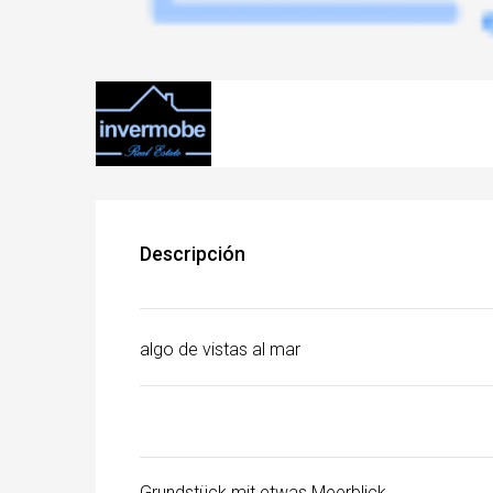
Descripción
algo de vistas al mar
Grundstück mit etwas Meerblick