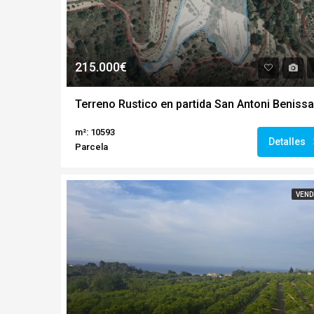
215.000€
Terreno Rustico en partida San Antoni Benissa
m²: 10593
Detalles
Parcela
VEND