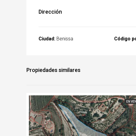
Dirección
Ciudad:
Benissa
Código po
Propiedades similares
EN VE