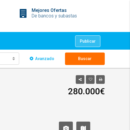
Mejores Ofertas
De bancos y subastas
Publicar
Avanzado
Buscar
280.000€