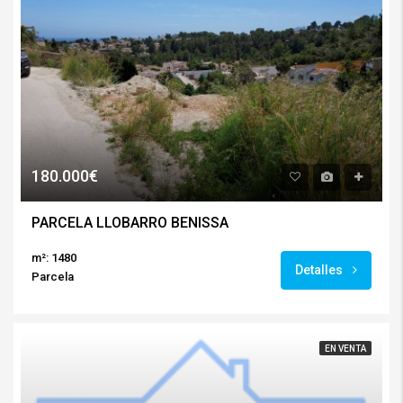
180.000€
PARCELA LLOBARRO BENISSA
m²: 1480
Detalles
Parcela
EN VENTA