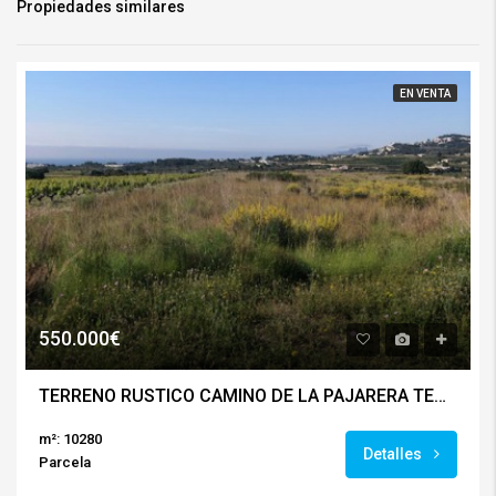
Propiedades similares
EN VENTA
550.000€
TERRENO RUSTICO CAMINO DE LA PAJARERA TEULADA / MORAIRA
m²: 10280
Detalles
Parcela