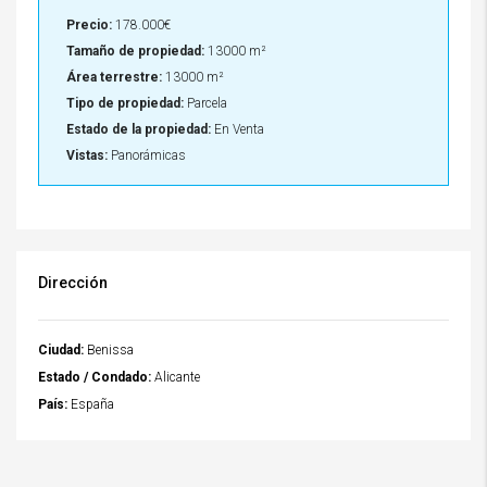
Precio:
178.000€
Tamaño de propiedad:
13000 m²
Área terrestre:
13000 m²
Tipo de propiedad:
Parcela
Estado de la propiedad:
En Venta
Vistas:
Panorámicas
Dirección
Ciudad:
Benissa
Estado / Condado:
Alicante
País:
España