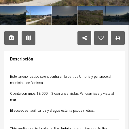
Descripción
Este terreno rustico se encuentra en la partida Umbría y pertenece al
municipio de Benissa.
Cuenta con unos 13.000 m2 con unas vistas Panorámicas y vista al
mar.
El acceso es fácil. La luz y el agua están a pocos metros.
This rustic land is located in the Umbría area and belongs to the