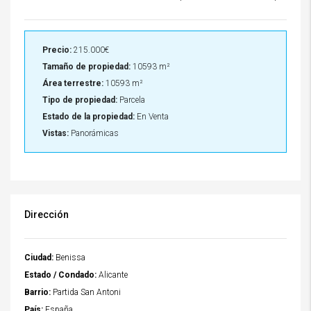
Precio:
215.000€
Tamaño de propiedad:
10593 m²
Área terrestre:
10593 m²
Tipo de propiedad:
Parcela
Estado de la propiedad:
En Venta
Vistas:
Panorámicas
Dirección
Ciudad:
Benissa
Estado / Condado:
Alicante
Barrio:
Partida San Antoni
País:
España