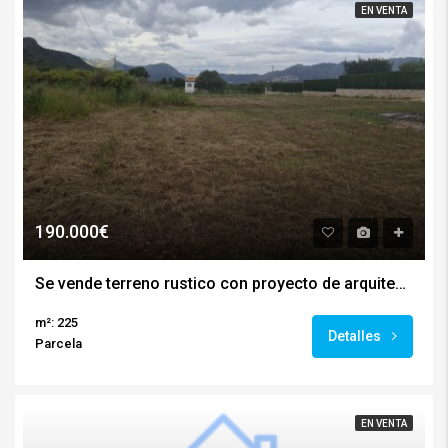
EN VENTA
190.000€
Se vende terreno rustico con proyecto de arquitecto para la construccion de una finca rustica en Pedreguer
m²: 225
Detalles
Parcela
EN VENTA