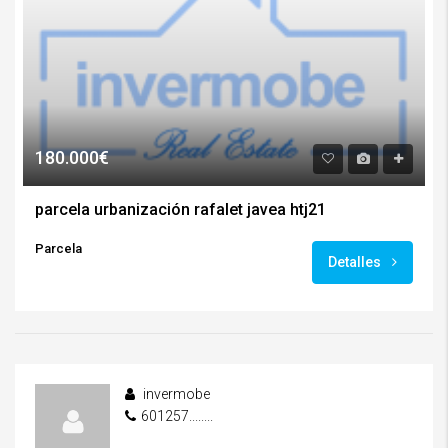
180.000€
parcela urbanización rafalet javea htj21
Parcela
Detalles
invermobe
601257........