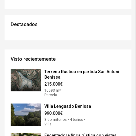
Destacados
Visto recientemente
Terreno Rustico en partida San Antoni
Benissa
215.000€
10593 m²
Parcela
Villa Lenguado Benissa
990.000€
3 dormitorios • 4 baños •
Villa
Encantadora finca rústica con vistas