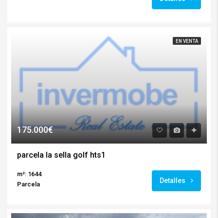
EN VENTA
175.000€
parcela la sella golf hts1
m²: 1644
Detalles
Parcela