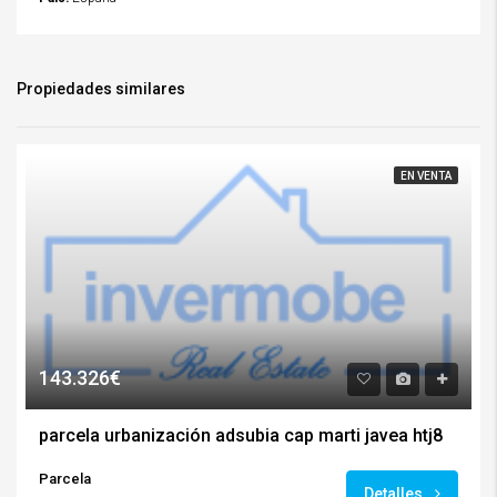
Propiedades similares
EN VENTA
143.326€
parcela urbanización adsubia cap marti javea htj8
Parcela
Detalles