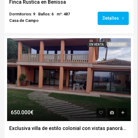
Finca Rustica en Benissa
Dormitorios: 9
Baños: 6
m²: 487
Detalles
Casa de Campo
EN VENTA
EXCLUSIVO
650.000€
Exclusiva villa de estilo colonial con vistas panorámicas a Valencia y al mar