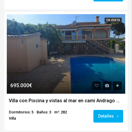
EN VENTA
695.000€
Villa con Piscina y vistas al mar en cami Andrago Moraira Alicante
Dormitorios: 5
Baños: 3
m²: 282
Detalles
Villa