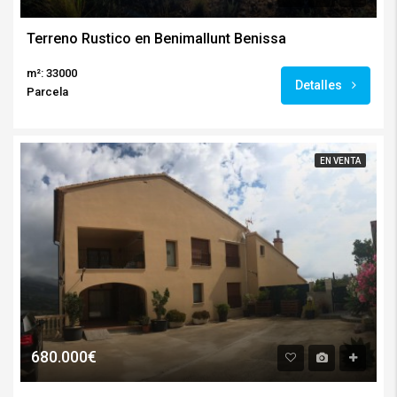
Terreno Rustico en Benimallunt Benissa
m²: 33000
Detalles
Parcela
EN VENTA
680.000€