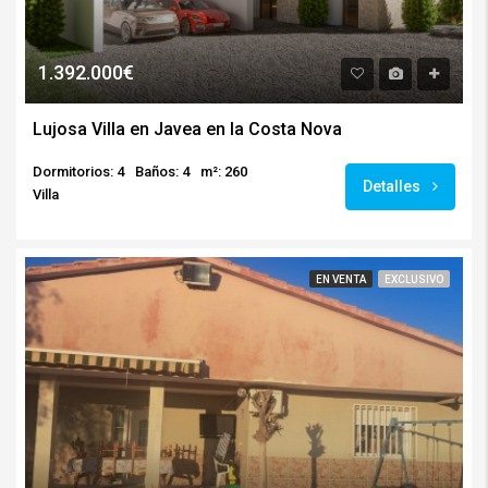
1.392.000€
Lujosa Villa en Javea en la Costa Nova
Dormitorios: 4
Baños: 4
m²: 260
Detalles
Villa
EN VENTA
EXCLUSIVO