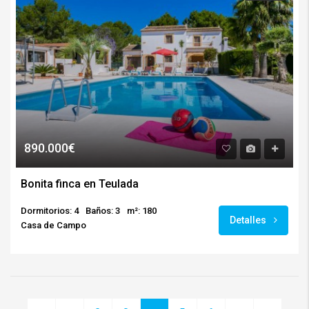
890.000€
Bonita finca en Teulada
Dormitorios: 4
Baños: 3
m²: 180
Detalles
Casa de Campo