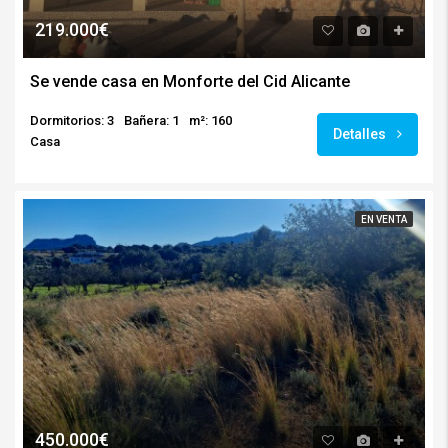
219.000€
Se vende casa en Monforte del Cid Alicante
Dormitorios: 3
Bañera: 1
m²: 160
Detalles
Casa
EN VENTA
450.000€