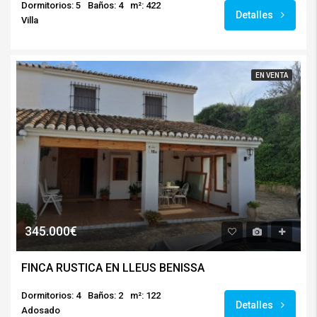
Dormitorios: 5
Baños: 4
m²: 422
Detalles
Villa
EN VENTA
345.000€
FINCA RUSTICA EN LLEUS BENISSA
Dormitorios: 4
Baños: 2
m²: 122
Detalles
Adosado