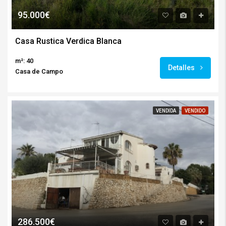
95.000€
Casa Rustica Verdica Blanca
m²: 40
Detalles
Casa de Campo
VENDIDA
VENDIDO
286.500€