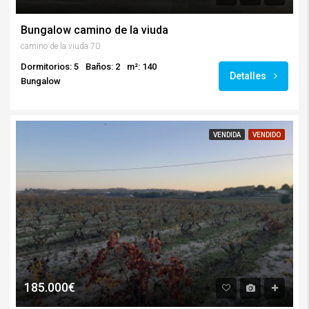
Bungalow camino de la viuda
camino de la viuda 70
Dormitorios: 5
Baños: 2
m²: 140
Detalles
Bungalow
VENDIDA
VENDIDO
185.000€